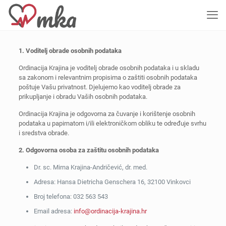
1. Voditelj obrade osobnih podataka
Ordinacija Krajina je voditelj obrade osobnih podataka i u skladu
sa zakonom i relevantnim propisima o zaštiti osobnih podataka
poštuje Vašu privatnost. Djelujemo kao voditelj obrade za
prikupljanje i obradu Vaših osobnih podataka.
Ordinacija Krajina je odgovorna za čuvanje i korištenje osobnih
podataka u papirnatom i/ili elektroničkom obliku te određuje svrhu
i sredstva obrade.
2. Odgovorna osoba za zaštitu osobnih podataka
Dr. sc. Mirna Krajina-Andričević, dr. med.
Adresa: Hansa Dietricha Genschera 16, 32100 Vinkovci
Broj telefona: 032 563 543
Email adresa:
info@ordinacija-krajina.hr