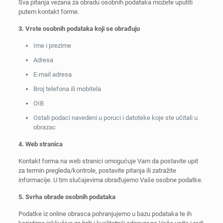
Sva pitanja vezana za obradu osobnih podataka možete uputiti
putem kontakt forme.
3. Vrste osobnih podataka koji se obrađuju
Ime i prezime
Adresa
E-mail adresa
Broj telefona ili mobitela
OIB
Ostali podaci navedeni u poruci i datoteke koje ste učitali u
obrazac
4. Web stranica
Kontakt forma na web stranici omogućuje Vam da postavite upit
za termin pregleda/kontrole, postavite pitanja ili zatražite
informacije. U tim slučajevima obrađujemo Vaše osobne podatke.
5. Svrha obrade osobnih podataka
Podatke iz online obrasca pohranjujemo u bazu podataka te ih